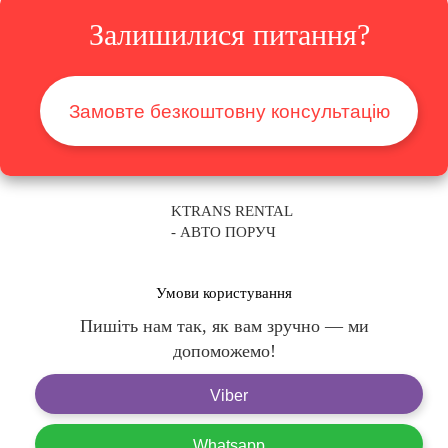
Залишилися питання?
Замовте безкоштовну консультацію
KTRANS RENTAL
- АВТО ПОРУЧ
Умови користування
Пишіть нам так, як вам зручно — ми
допоможемо!
Viber
Whatsapp