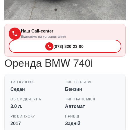
Наш Call-center
Відповімо на усі запитання
(073) 820-23-00
Оренда BMW 740i
ТИП КУЗОВА
ТИП ТОПЛИВА
Седан
Бензин
ОБʼЄМ ДВИГУНА
ТИП ТРАНСМІСІЇ
3.0 л.
Автомат
РІК ВИПУСКУ
ПРИВІД
2017
Задній