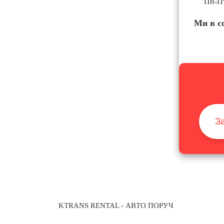
Пн-Пт
обслуговуванням.
Ми в с
З
KTRANS RENTAL
- АВТО ПОРУЧ