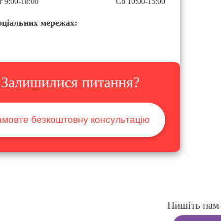
 9:00-18:00
Сб 10:00-15:00
оціальних мережах:
Залишилися питання?
амовте безкоштовну консультацію
Пишіть нам 