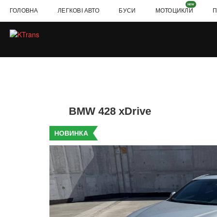
NEW
ГОЛОВНА
ЛЕГКОВІ АВТО
БУСИ
МОТОЦИКЛИ
П
BMW 428 xDrive
НОВИНКА