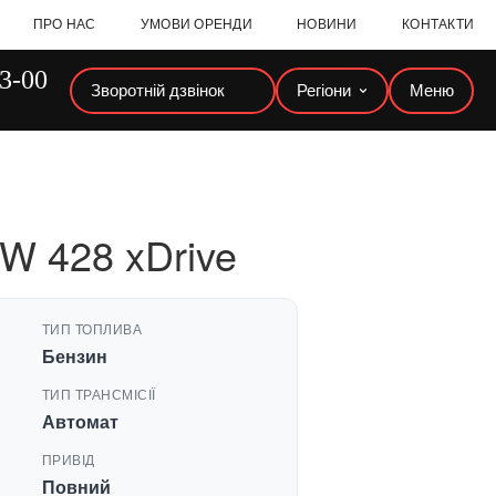
ПРО НАС
УМОВИ ОРЕНДИ
НОВИНИ
КОНТАКТИ
23-00
Зворотній дзвінок
Регіони
Меню
W 428 xDrive
ТИП ТОПЛИВА
Бензин
ТИП ТРАНСМІСІЇ
Автомат
ПРИВІД
Повний