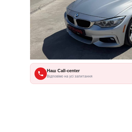
Наш Call-center
Відповімо на усі запитання