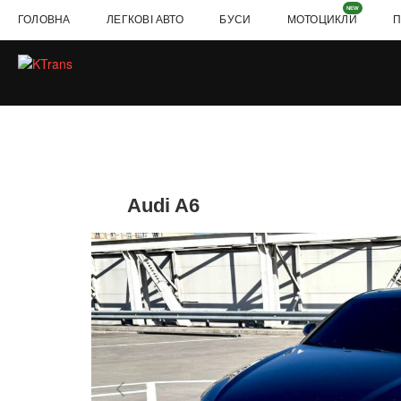
NEW
ГОЛОВНА
ЛЕГКОВІ АВТО
БУСИ
МОТОЦИКЛИ
П
Audi A6