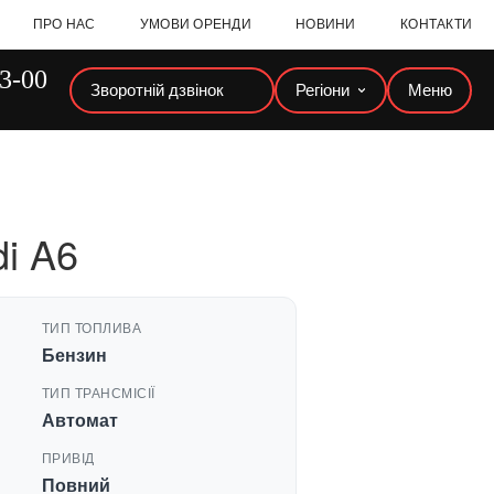
ПРО НАС
УМОВИ ОРЕНДИ
НОВИНИ
КОНТАКТИ
23-00
Зворотній дзвінок
Регіони
Меню
i A6
ТИП ТОПЛИВА
Бензин
ТИП ТРАНСМІСІЇ
Автомат
ПРИВІД
Повний