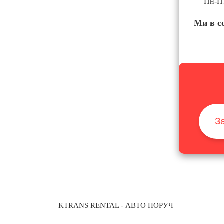
Пн-Пт
Ми в с
З
KTRANS RENTAL
- АВТО ПОРУЧ