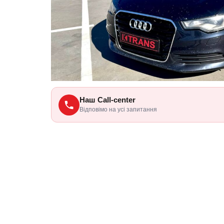
Наш Call-center
Відповімо на усі запитання