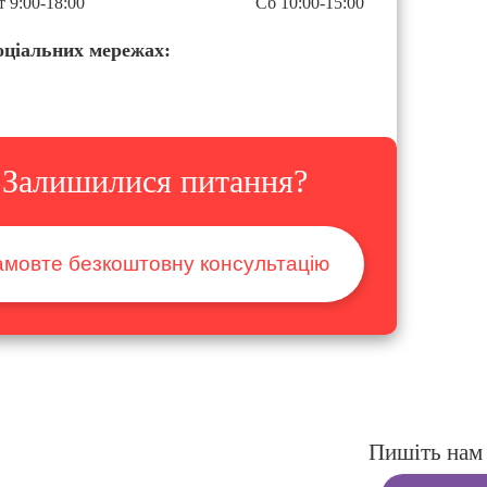
 9:00-18:00
Сб 10:00-15:00
оціальних мережах:
Залишилися питання?
амовте безкоштовну консультацію
Пишіть нам 