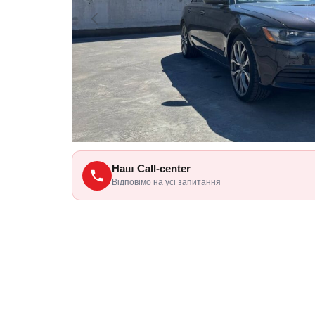
Наш Call-center
Відповімо на усі запитання