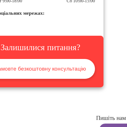
 9:00-18:00
Сб 10:00-15:00
оціальних мережах:
Залишилися питання?
амовте безкоштовну консультацію
Пишіть нам 