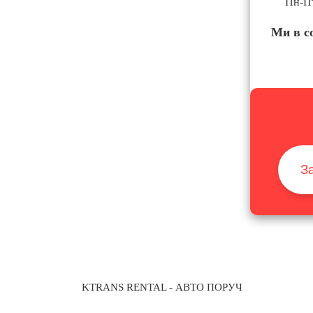
Пн-Пт
Ми в с
З
KTRANS RENTAL
- АВТО ПОРУЧ