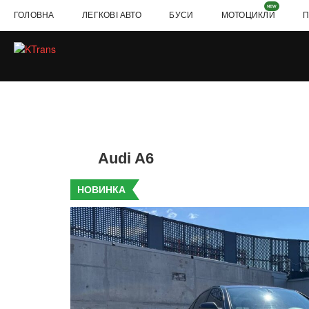
NEW
ГОЛОВНА
ЛЕГКОВІ АВТО
БУСИ
МОТОЦИКЛИ
П
Audi A6
НОВИНКА