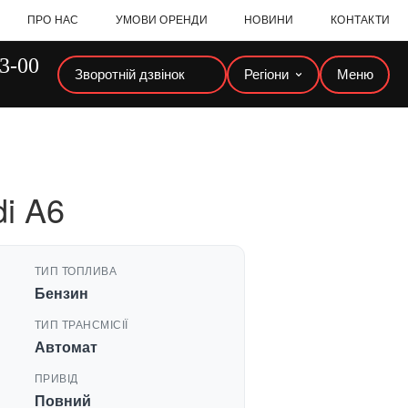
ПРО НАС
УМОВИ ОРЕНДИ
НОВИНИ
КОНТАКТИ
23-00
Зворотній дзвінок
Регіони
Меню
i A6
ТИП ТОПЛИВА
Бензин
ТИП ТРАНСМІСІЇ
Автомат
ПРИВІД
Повний