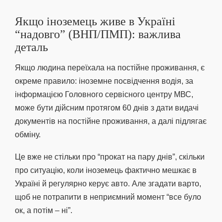
Якщо іноземець живе в Україні
“надовго” (ВНП/ПМП): важлива
деталь
Якщо людина переїхала на постійне проживання, є
окреме правило: іноземне посвідчення водія, за
інформацією Головного сервісного центру МВС,
може бути дійсним протягом 60 днів з дати видачі
документів на постійне проживання, а далі підлягає
обміну.
Це вже не стільки про “прокат на пару днів”, скільки
про ситуацію, коли іноземець фактично мешкає в
Україні й регулярно керує авто. Але згадати варто,
щоб не потрапити в неприємний момент “все було
ок, а потім – ні”.