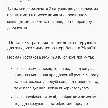
Тут важливо розділити 2 ситуації: що дозволено за
правилами, і що може вимагати прокат, щоб
мінімізувати ризики та пришвидшити перевірку
документів.
Що каже українське правило про керування
для тих, хто тимчасово перебуває в Україні
Норма (Постанова КМУ №340) описує логіку так:
якщо іноземне посвідчення водія відповідає
вимогам Конвенції про дорожній рух 1968 року і
записи виконані/продубльовані латиницею, тоді
таке посвідчення можна використовувати;
якщо посвідчення не відповідає цим вимогам –
тоді для керування потрібне міжнародне