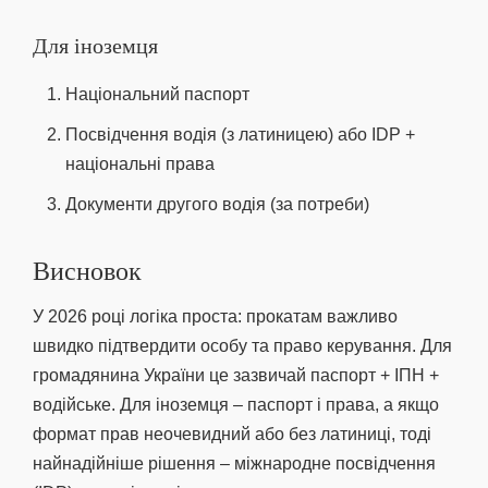
Для іноземця
Національний паспорт
Посвідчення водія (з латиницею) або IDP +
національні права
Документи другого водія (за потреби)
Висновок
У 2026 році логіка проста: прокатам важливо
швидко підтвердити особу та право керування. Для
громадянина України це зазвичай паспорт + ІПН +
водійське. Для іноземця – паспорт і права, а якщо
формат прав неочевидний або без латиниці, тоді
найнадійніше рішення – міжнародне посвідчення