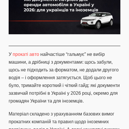
У
прокаті авто
найчастіше “гальмує” не вибір
машини, а дрібниці з документами: щось забули,
щось не підходить за форматом, не додали другого
водія – і оформлення затягується. Щоб цього не
було, тримайте короткий і чіткий гайд: які документи
зазвичай потрібні в Україні у 2026 році, окремо для
громадян України та для іноземців.
Матеріал складено з урахуванням базових вимог
прокатних компаній та правил щодо іноземних