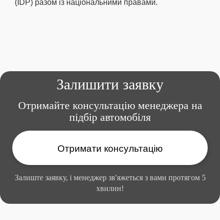
(IDP) разом із національними правами.
Залишити заявку
Отримайте консультацію менеджера
на
підбір автомобіля
Отримати консультацію
Залиште заявку, і менеджер зв'яжеться
з вами протягом 5
хвилин!