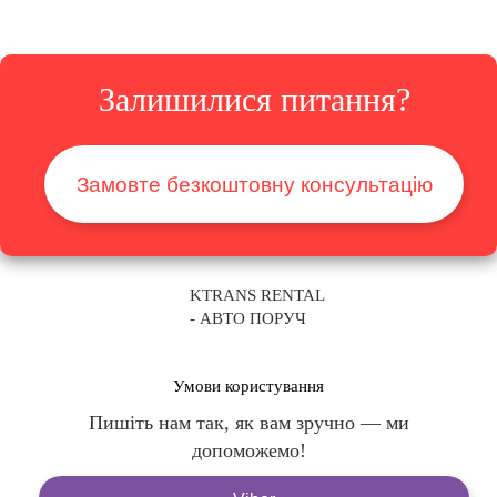
Залишилися питання?
Замовте безкоштовну консультацію
KTRANS RENTAL
- АВТО ПОРУЧ
Умови користування
Пишіть нам так, як вам зручно — ми
допоможемо!