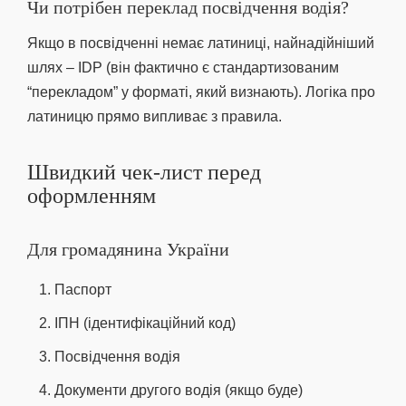
Чи потрібен переклад посвідчення водія?
Якщо в посвідченні немає латиниці, найнадійніший
шлях – IDP (він фактично є стандартизованим
“перекладом” у форматі, який визнають). Логіка про
латиницю прямо випливає з правила.
Швидкий чек-лист перед
оформленням
Для громадянина України
Паспорт
ІПН (ідентифікаційний код)
Посвідчення водія
Документи другого водія (якщо буде)