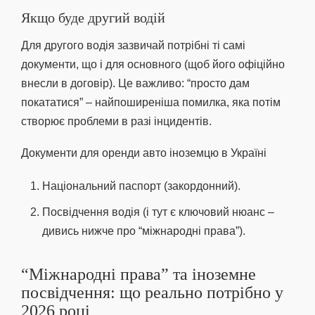
Якщо буде другий водій
Для другого водія зазвичай потрібні ті самі
документи, що і для основного (щоб його офіційно
внесли в договір). Це важливо: “просто дам
покататися” – найпоширеніша помилка, яка потім
створює проблеми в разі інцидентів.
Документи для оренди авто іноземцю в Україні
Національний паспорт (закордонний).
Посвідчення водія (і тут є ключовий нюанс –
дивись нижче про “міжнародні права”).
“Міжнародні права” та іноземне
посвідчення: що реально потрібно у
2026 році