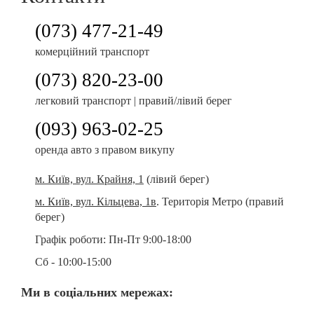
(073) 477-21-49
комерційний транспорт
(073) 820-23-00
легковий транспорт | правий/лівий берег
(093) 963-02-25
оренда авто з правом викупу
м. Київ, вул. Крайня, 1
(лівий берег)
м. Київ, вул. Кільцева, 1в
. Територія Метро (правий
берег)
Графік роботи:
Пн-Пт 9:00-18:00
Сб - 10:00-15:00
Ми в соціальних мережах: