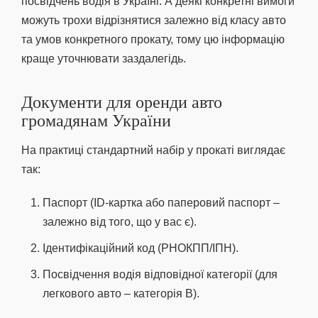
посвідчень водія в Україні. А деякі конкретні вимоги
можуть трохи відрізнятися залежно від класу авто
та умов конкретного прокату, тому цю інформацію
краще уточнювати заздалегідь.
Документи для оренди авто
громадянам України
На практиці стандартний набір у прокаті виглядає
так:
Паспорт (ID-картка або паперовий паспорт –
залежно від того, що у вас є).
Ідентифікаційний код (РНОКПП/ІПН).
Посвідчення водія відповідної категорії (для
легкового авто – категорія B).